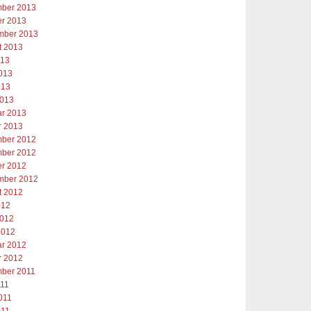
ber 2013
er 2013
mber 2013
t 2013
013
2013
013
2013
ar 2013
r 2013
ber 2012
ber 2012
er 2012
mber 2012
t 2012
012
2012
2012
ar 2012
r 2012
ber 2011
011
011