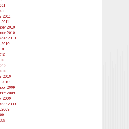
011
2011
2011
ar 2011
r 2011
ber 2010
ber 2010
mber 2010
t 2010
010
2010
010
2010
2010
ar 2010
r 2010
ber 2009
ber 2009
er 2009
mber 2009
t 2009
009
2009