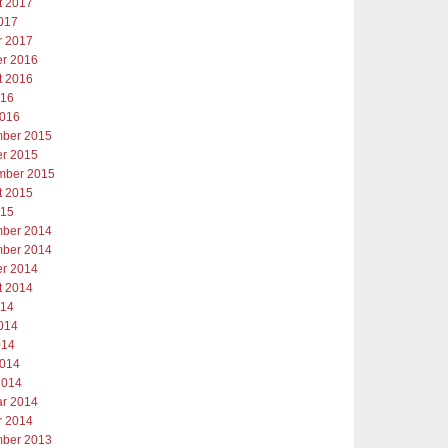
t 2017
2017
r 2017
er 2016
t 2016
016
2016
ber 2015
er 2015
mber 2015
t 2015
015
ber 2014
ber 2014
er 2014
t 2014
014
2014
014
2014
2014
ar 2014
r 2014
ber 2013