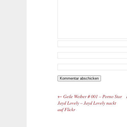
←
Geile Weiber # 001 – Porno Star
Beitrags-Navigation
Jayd Lovely – Jayd Lovely nackt
auf Flickr