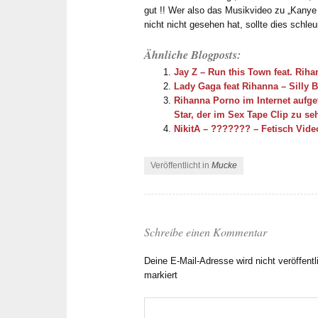
gut !! Wer also das Musikvideo zu „Kanye
nicht nicht gesehen hat, sollte dies schle
Ähnliche Blogposts:
Jay Z – Run this Town feat. Rih
Lady Gaga feat Rihanna – Silly 
Rihanna Porno im Internet aufget
Star, der im Sex Tape Clip zu se
NikitA – ??????? – Fetisch Vide
Veröffentlicht in
Mucke
Schreibe einen Kommentar
Deine E-Mail-Adresse wird nicht veröffentl
markiert