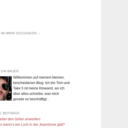
D IM WWW SOZUSAGEN –
TOM BAUER
Willkommen auf meinem kleinen,
bescheidenen Blog. Ich bin Tom und
Take 5 ist meine Klowand, wo ich
über alles schreibe, was mich
gerade so beschäftigt...
E BEITRÄGE
eder den Griller anwerfen!
n wenn’s ein Loch in der Jeanshose gibt?