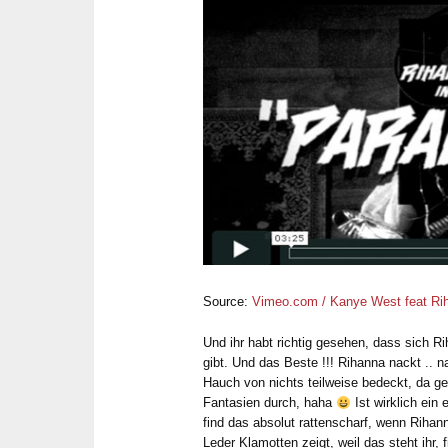
Source:
Vimeo.com / Kanye West feat Ri
Und ihr habt richtig gesehen, dass sich 
gibt. Und das Beste !!! Rihanna nackt .. n
Hauch von nichts teilweise bedeckt, da 
Fantasien durch, haha
Ist wirklich ein
find das absolut rattenscharf, wenn Rihan
Leder Klamotten zeigt, weil das steht ihr, f