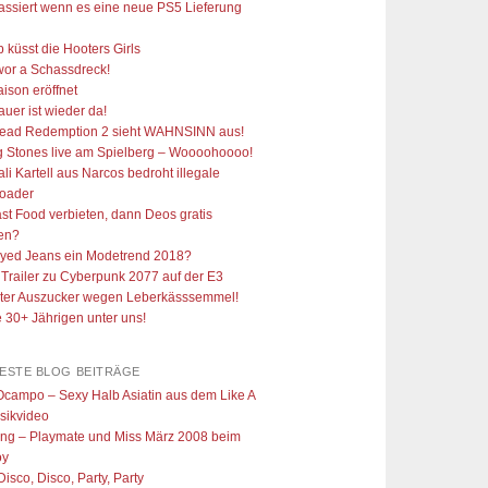
ssiert wenn es eine neue PS5 Lieferung
p küsst die Hooters Girls
wor a Schassdreck!
Saison eröffnet
uer ist wieder da!
ead Redemption 2 sieht WAHNSINN aus!
g Stones live am Spielberg – Woooohoooo!
li Kartell aus Narcos bedroht illegale
oader
ast Food verbieten, dann Deos gratis
len?
oyed Jeans ein Modetrend 2018?
Trailer zu Cyberpunk 2077 auf der E3
ter Auszucker wegen Leberkässsemmel!
e 30+ Jährigen unter uns!
TESTE BLOG BEITRÄGE
Ocampo – Sexy Halb Asiatin aus dem Like A
sikvideo
ing – Playmate und Miss März 2008 beim
oy
Disco, Disco, Party, Party