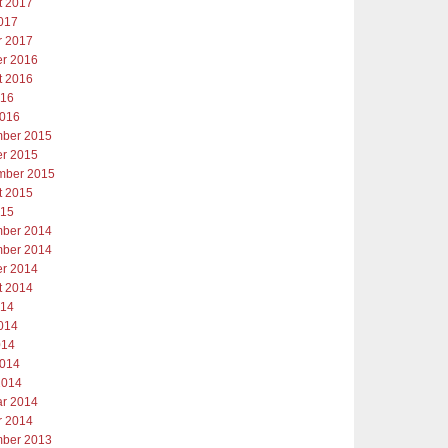
t 2017
2017
r 2017
er 2016
t 2016
016
2016
ber 2015
er 2015
mber 2015
t 2015
015
ber 2014
ber 2014
er 2014
t 2014
014
2014
014
2014
2014
ar 2014
r 2014
ber 2013