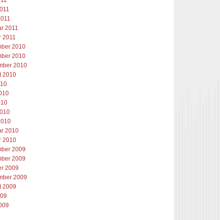
011
2011
2011
ar 2011
r 2011
ber 2010
ber 2010
mber 2010
t 2010
010
2010
010
2010
2010
ar 2010
r 2010
ber 2009
ber 2009
er 2009
mber 2009
t 2009
009
2009