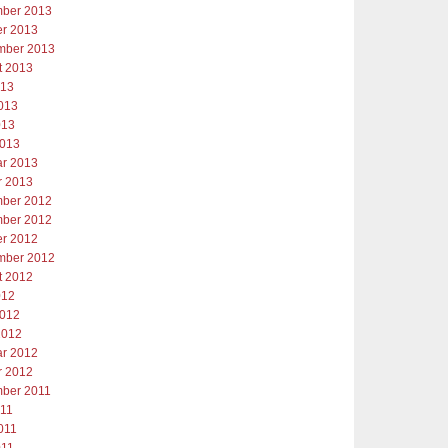
ber 2013
er 2013
mber 2013
t 2013
013
2013
013
2013
ar 2013
r 2013
ber 2012
ber 2012
er 2012
mber 2012
t 2012
012
2012
2012
ar 2012
r 2012
ber 2011
011
011