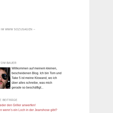
D IM WWW SOZUSAGEN –
TOM BAUER
Willkommen auf meinem kleinen,
bescheidenen Blog. Ich bin Tom und
Take 5 ist meine Klowand, wo ich
über alles schreibe, was mich
gerade so beschäftigt...
E BEITRÄGE
eder den Griller anwerfen!
n wenn’s ein Loch in der Jeanshose gibt?