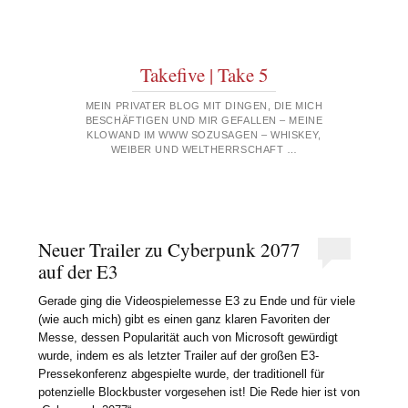
Takefive | Take 5
MEIN PRIVATER BLOG MIT DINGEN, DIE MICH
BESCHÄFTIGEN UND MIR GEFALLEN – MEINE
KLOWAND IM WWW SOZUSAGEN – WHISKEY,
WEIBER UND WELTHERRSCHAFT …
Neuer Trailer zu Cyberpunk 2077
auf der E3
Gerade ging die Videospielemesse E3 zu Ende und für viele
(wie auch mich) gibt es einen ganz klaren Favoriten der
Messe, dessen Popularität auch von Microsoft gewürdigt
wurde, indem es als letzter Trailer auf der großen E3-
Pressekonferenz abgespielte wurde, der traditionell für
potenzielle Blockbuster vorgesehen ist! Die Rede hier ist von