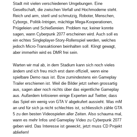
Stadt mit vielen verschiedenen Umgebungen. Eine
Gesellschaft, die zwischen Verfall und Hochmoderne steht.
Reich und arm, steril und schmutzig, Roboter, Menschen,
Cyborgs, Politik-Intrigen, mächtige Mega-Kooperationen,
Prügeleien und Schießereien. Problem nur, keiner konnte
sagen, wann Cyberpunk 2077 erscheinen wird. Auch soll es
ein echtes Singleplayer-Story-Rollenspiel werden, welches
jedoch Micro-Transaktionen beinhalten soll. Klingt gewagt,
aber immerhin wird es DMR frei sein.
Warten wir mal ab, in dem Stadium kann sich noch vieles
ändern und ich freu mich erst dann offiziell, wenn eine
spielbare Demo raus ist. Bzw zumindestens ein Gameplay
Trailer erschienen ist. Weil die Bilder jetzt sehen grossartig
aus, sagen aber noch nichts über das eigentliche Gameplay
aus. Außerdem kritisieren einige Experten auf Twitter, dass
das Spiel ein wenig von GTA V abgekufert aussieht. Was mM
an und für sich ja nicht schlechtes ist, schliesslich zähle GTA
5 zu den besten Videospielen aller Zeiten. Also schauma mal,
wann es mehr Infos und Gameplay Video zu Cyberpunk 2077
geben wird. Das Interesse ist geweckt, jetzt muss CD Projekt
abliefern!