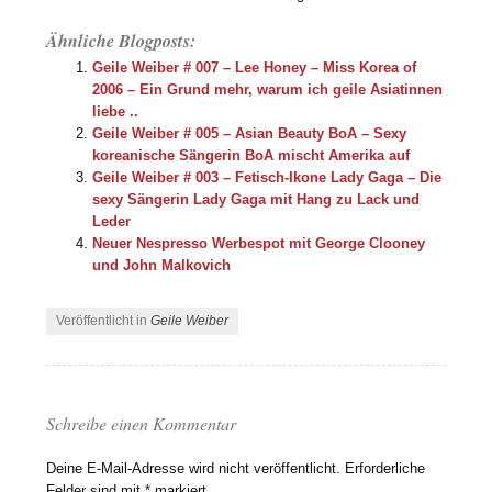
Ähnliche Blogposts:
Geile Weiber # 007 – Lee Honey – Miss Korea of
2006 – Ein Grund mehr, warum ich geile Asiatinnen
liebe ..
Geile Weiber # 005 – Asian Beauty BoA – Sexy
koreanische Sängerin BoA mischt Amerika auf
Geile Weiber # 003 – Fetisch-Ikone Lady Gaga – Die
sexy Sängerin Lady Gaga mit Hang zu Lack und
Leder
Neuer Nespresso Werbespot mit George Clooney
und John Malkovich
Veröffentlicht in
Geile Weiber
Schreibe einen Kommentar
Deine E-Mail-Adresse wird nicht veröffentlicht.
Erforderliche
Felder sind mit
*
markiert