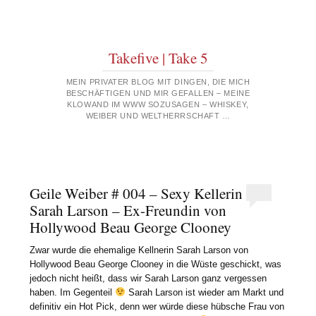
Takefive | Take 5
MEIN PRIVATER BLOG MIT DINGEN, DIE MICH
BESCHÄFTIGEN UND MIR GEFALLEN – MEINE
KLOWAND IM WWW SOZUSAGEN – WHISKEY,
WEIBER UND WELTHERRSCHAFT …
Geile Weiber # 004 – Sexy Kellerin
Sarah Larson – Ex-Freundin von
Hollywood Beau George Clooney
Zwar wurde die ehemalige Kellnerin Sarah Larson von
Hollywood Beau George Clooney in die Wüste geschickt, was
jedoch nicht heißt, dass wir Sarah Larson ganz vergessen
haben. Im Gegenteil
Sarah Larson ist wieder am Markt und
definitiv ein Hot Pick, denn wer würde diese hübsche Frau von