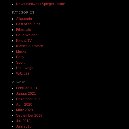
News Weltweit / Spiegel Online
KATEGORIEN
Allgemein
Best of Youtube
Filmzitate
Geile Weiber
Kino & TV
Klatsch & Tratsch
Mucke
Party
Sport
Unterwegs
Witziges
ARCHIV
Februar 2021
Januar 2021
Dezember 2020
April 2020
März 2020
September 2018
Juli 2018
Juni 2018