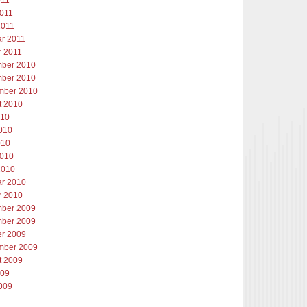
011
2011
2011
ar 2011
r 2011
ber 2010
ber 2010
mber 2010
t 2010
010
2010
010
2010
2010
ar 2010
r 2010
ber 2009
ber 2009
er 2009
mber 2009
t 2009
009
2009