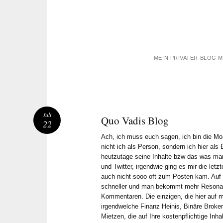
MEIN PRIVATER BLOG 
Juli
Quo Vadis Blog
22
Ach, ich muss euch sagen, ich bin die Mon
nicht ich als Person, sondern ich hier als 
heutzutage seine Inhalte bzw das was ma
und Twitter, irgendwie ging es mir die let
auch nicht sooo oft zum Posten kam. Auf
schneller und man bekommt mehr Resonan
Kommentaren. Die einzigen, die hier auf
irgendwelche Finanz Heinis, Binäre Brok
Mietzen, die auf Ihre kostenpflichtige Inh