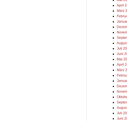
Mai 2
April 
März 
Febru
Janua
Dezem
Novem
Septe
Augus
Juli 2
Juni 
Mai 2
April 
März 
Febru
Janua
Dezem
Novem
Oktob
Septe
Augus
Juli 2
Juni 