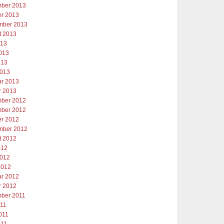
ber 2013
er 2013
mber 2013
t 2013
013
2013
013
2013
ar 2013
r 2013
ber 2012
ber 2012
er 2012
mber 2012
t 2012
012
2012
2012
ar 2012
r 2012
ber 2011
011
011