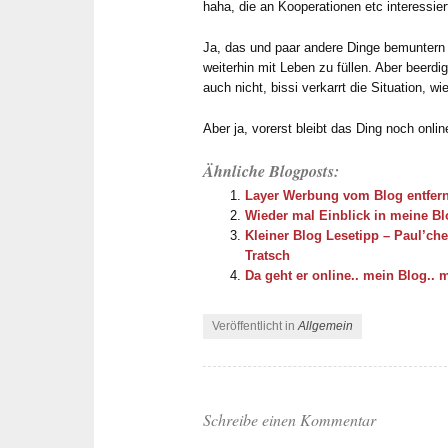
haha, die an Kooperationen etc interessier
Ja, das und paar andere Dinge bemuntern
weiterhin mit Leben zu füllen. Aber beerdi
auch nicht, bissi verkarrt die Situation, 
Aber ja, vorerst bleibt das Ding noch onli
Ähnliche Blogposts:
Layer Werbung vom Blog entfer
Wieder mal Einblick in meine Bl
Kleiner Blog Lesetipp – Paul’ch
Tratsch
Da geht er online.. mein Blog..
Veröffentlicht in
Allgemein
Schreibe einen Kommentar