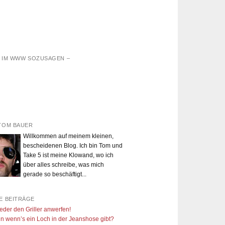
D IM WWW SOZUSAGEN –
TOM BAUER
Willkommen auf meinem kleinen,
bescheidenen Blog. Ich bin Tom und
Take 5 ist meine Klowand, wo ich
über alles schreibe, was mich
gerade so beschäftigt...
E BEITRÄGE
eder den Griller anwerfen!
n wenn’s ein Loch in der Jeanshose gibt?