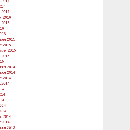
t 2017
2017
r 2017
er 2016
t 2016
016
2016
ber 2015
er 2015
mber 2015
t 2015
015
ber 2014
ber 2014
er 2014
t 2014
014
2014
014
2014
2014
ar 2014
r 2014
ber 2013