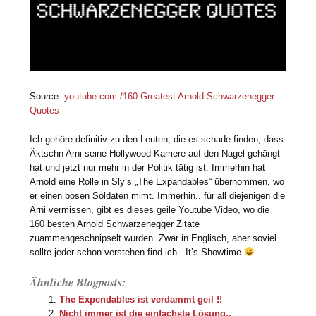
Source:
youtube.com /160 Greatest Arnold Schwarzenegger
Quotes
Ich gehöre definitiv zu den Leuten, die es schade finden, dass
Äktschn Arni seine Hollywood Karriere auf den Nagel gehängt
hat und jetzt nur mehr in der Politik tätig ist. Immerhin hat
Arnold eine Rolle in Sly’s „The Expandables“ übernommen, wo
er einen bösen Soldaten mimt. Immerhin.. für all diejenigen die
Arni vermissen, gibt es dieses geile Youtube Video, wo die
160 besten Arnold Schwarzenegger Zitate
zuammengeschnipselt wurden. Zwar in Englisch, aber soviel
sollte jeder schon verstehen find ich.. It’s Showtime
Ähnliche Blogposts:
The Expendables ist verdammt geil !!
Nicht immer ist die einfachste Lösung..