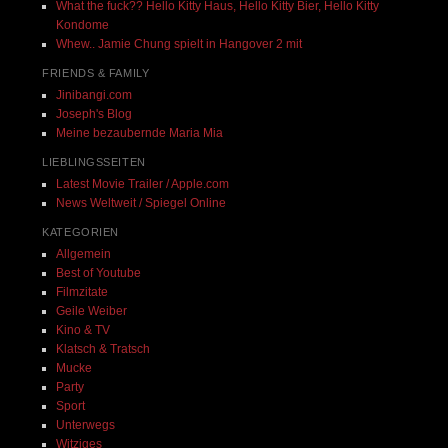
What the fuck?? Hello Kitty Haus, Hello Kitty Bier, Hello Kitty
Kondome
Whew.. Jamie Chung spielt in Hangover 2 mit
FRIENDS & FAMILY
Jinibangi.com
Joseph's Blog
Meine bezaubernde Maria Mia
LIEBLINGSSEITEN
Latest Movie Trailer / Apple.com
News Weltweit / Spiegel Online
KATEGORIEN
Allgemein
Best of Youtube
Filmzitate
Geile Weiber
Kino & TV
Klatsch & Tratsch
Mucke
Party
Sport
Unterwegs
Witziges