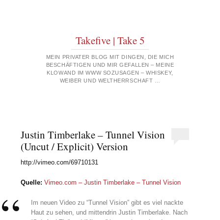
Takefive | Take 5
MEIN PRIVATER BLOG MIT DINGEN, DIE MICH
BESCHÄFTIGEN UND MIR GEFALLEN – MEINE
KLOWAND IM WWW SOZUSAGEN – WHISKEY,
WEIBER UND WELTHERRSCHAFT …
Justin Timberlake – Tunnel Vision
(Uncut / Explicit) Version
http://vimeo.com/69710131
Quelle:
Vimeo.com – Justin Timberlake – Tunnel Vision
Im neuen Video zu “Tunnel Vision” gibt es viel nackte
Haut zu sehen, und mittendrin Justin Timberlake. Nach