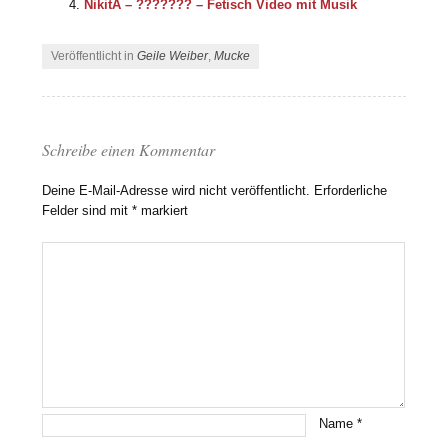
NikitA – ??????? – Fetisch Video mit Musik
Veröffentlicht in
Geile Weiber
,
Mucke
Schreibe einen Kommentar
Deine E-Mail-Adresse wird nicht veröffentlicht.
Erforderliche
Felder sind mit
*
markiert
Name
*