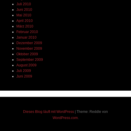
Juli 2010
Juni 2010
Mai 2010
April 2010
März 2010
Februar 2010
Januar 2010
Dezember 2009
November 2009
Oktober 2009
September 2009
August 2009
Juli 2009
Juni 2009
Dieses Blog läuft mit WordPress
|
Theme: Reddle von
WordPress.com
.