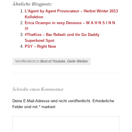
Ähnliche Blogposts:
L’Agent by Agent Provocateur – Herbst Winter 2013
Kollektion
Erica Ocampo in sexy Dessous – W A H N S I N N
!!!
#TheKiss – Bar Refaeli und ihr Go Daddy
Superbowl Spot
PSY – Right Now
Veröffentlicht in
Best of Youtube
,
Geile Weiber
Schreibe einen Kommentar
Deine E-Mail-Adresse wird nicht veröffentlicht.
Erforderliche
Felder sind mit
*
markiert