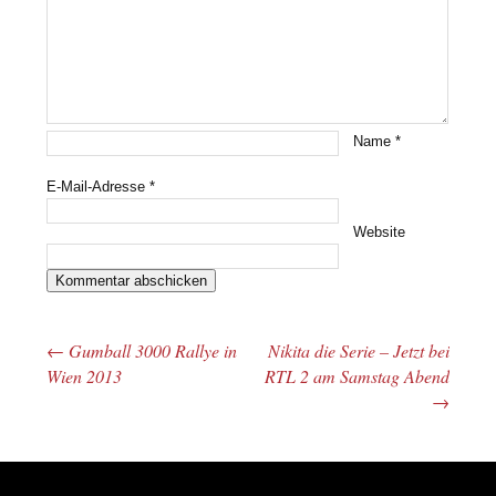
Name
*
E-Mail-Adresse
*
Website
←
Gumball 3000 Rallye in
Nikita die Serie – Jetzt bei
Beitrags-Navigation
Wien 2013
RTL 2 am Samstag Abend
→