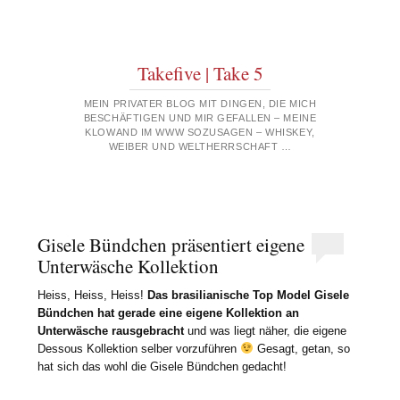
Takefive | Take 5
MEIN PRIVATER BLOG MIT DINGEN, DIE MICH
BESCHÄFTIGEN UND MIR GEFALLEN – MEINE
KLOWAND IM WWW SOZUSAGEN – WHISKEY,
WEIBER UND WELTHERRSCHAFT …
Gisele Bündchen präsentiert eigene
Unterwäsche Kollektion
Heiss, Heiss, Heiss!
Das brasilianische Top Model Gisele
Bündchen hat gerade eine eigene Kollektion an
Unterwäsche rausgebracht
und was liegt näher, die eigene
Dessous Kollektion selber vorzuführen
Gesagt, getan, so
hat sich das wohl die Gisele Bündchen gedacht!