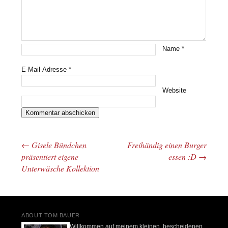
Name
*
E-Mail-Adresse
*
Website
←
Gisele Bündchen
Freihändig einen Burger
Beitrags-Navigation
präsentiert eigene
essen :D
→
Unterwäsche Kollektion
ABOUT TOM BAUER
Willkommen auf meinem kleinen, bescheidenen