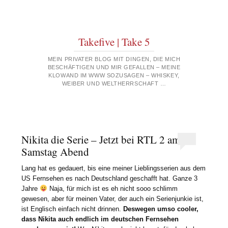
Takefive | Take 5
MEIN PRIVATER BLOG MIT DINGEN, DIE MICH
BESCHÄFTIGEN UND MIR GEFALLEN – MEINE
KLOWAND IM WWW SOZUSAGEN – WHISKEY,
WEIBER UND WELTHERRSCHAFT …
Nikita die Serie – Jetzt bei RTL 2 am
Samstag Abend
Lang hat es gedauert, bis eine meiner Lieblingsserien aus dem
US Fernsehen es nach Deutschland geschafft hat. Ganze 3
Jahre
Naja, für mich ist es eh nicht sooo schlimm
gewesen, aber für meinen Vater, der auch ein Serienjunkie ist,
ist Englisch einfach nicht drinnen.
Deswegen umso cooler,
dass Nikita auch endlich im deutschen Fernsehen