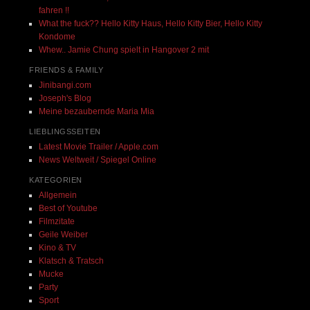
fahren !!
What the fuck?? Hello Kitty Haus, Hello Kitty Bier, Hello Kitty
Kondome
Whew.. Jamie Chung spielt in Hangover 2 mit
FRIENDS & FAMILY
Jinibangi.com
Joseph's Blog
Meine bezaubernde Maria Mia
LIEBLINGSSEITEN
Latest Movie Trailer / Apple.com
News Weltweit / Spiegel Online
KATEGORIEN
Allgemein
Best of Youtube
Filmzitate
Geile Weiber
Kino & TV
Klatsch & Tratsch
Mucke
Party
Sport