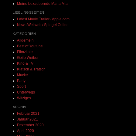
Meine bezaubernde Maria Mia
LIEBLINGSSEITEN
Latest Movie Trailer / Apple.com
News Weltweit / Spiegel Online
KATEGORIEN
Allgemein
Best of Youtube
Filmzitate
Geile Weiber
Kino & TV
Klatsch & Tratsch
Mucke
Party
Sport
Unterwegs
Witziges
ARCHIV
Februar 2021
Januar 2021
Dezember 2020
April 2020