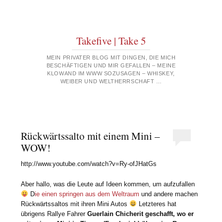
Takefive | Take 5
MEIN PRIVATER BLOG MIT DINGEN, DIE MICH
BESCHÄFTIGEN UND MIR GEFALLEN – MEINE
KLOWAND IM WWW SOZUSAGEN – WHISKEY,
WEIBER UND WELTHERRSCHAFT …
Rückwärtssalto mit einem Mini –
WOW!
http://www.youtube.com/watch?v=Ry-ofJHatGs
Aber hallo, was die Leute auf Ideen kommen, um aufzufallen
D
ie einen springen aus dem Weltraum
und andere machen
Rückwärtssaltos mit ihren Mini Autos
Letzteres hat
übrigens Rallye Fahrer
Guerlain Chicherit geschafft, wo er