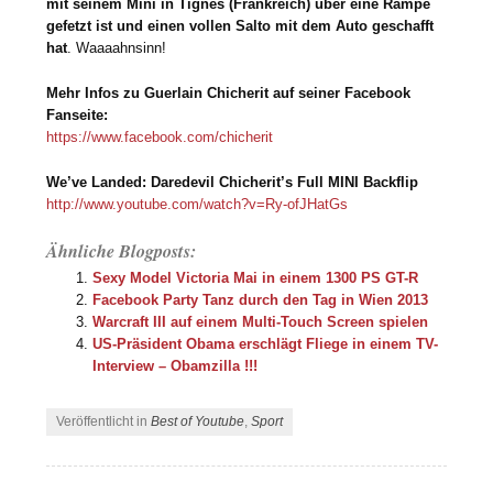
mit seinem Mini in Tignes (Frankreich) über eine Rampe
gefetzt ist und einen vollen Salto mit dem Auto geschafft
hat
. Waaaahnsinn!
Mehr Infos zu Guerlain Chicherit auf seiner Facebook
Fanseite:
https://www.facebook.com/chicherit
We’ve Landed: Daredevil Chicherit’s Full MINI Backflip
http://www.youtube.com/watch?v=Ry-ofJHatGs
Ähnliche Blogposts:
Sexy Model Victoria Mai in einem 1300 PS GT-R
Facebook Party Tanz durch den Tag in Wien 2013
Warcraft III auf einem Multi-Touch Screen spielen
US-Präsident Obama erschlägt Fliege in einem TV-
Interview – Obamzilla !!!
Veröffentlicht in
Best of Youtube
,
Sport