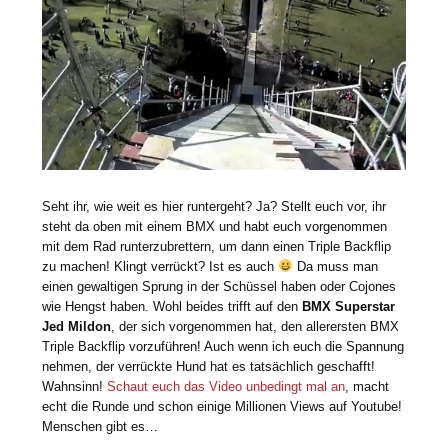
Seht ihr, wie weit es hier runtergeht? Ja? Stellt euch vor, ihr
steht da oben mit einem BMX und habt euch vorgenommen
mit dem Rad runterzubrettern, um dann einen Triple Backflip
zu machen! Klingt verrückt? Ist es auch
Da muss man
einen gewaltigen Sprung in der Schüssel haben oder Cojones
wie Hengst haben. Wohl beides trifft auf den
BMX Superstar
Jed Mildon
, der sich vorgenommen hat, den allerersten BMX
Triple Backflip vorzuführen! Auch wenn ich euch die Spannung
nehmen, der verrückte Hund hat es tatsächlich geschafft!
Wahnsinn!
Schaut euch das Video unbedingt mal an
, macht
echt die Runde und schon einige Millionen Views auf Youtube!
Menschen gibt es…