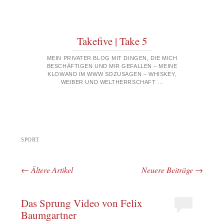
Takefive | Take 5
MEIN PRIVATER BLOG MIT DINGEN, DIE MICH
BESCHÄFTIGEN UND MIR GEFALLEN – MEINE
KLOWAND IM WWW SOZUSAGEN – WHISKEY,
WEIBER UND WELTHERRSCHAFT …
SPORT
←
Ältere Artikel
Neuere Beiträge
→
Beitrags-Navigation
Das Sprung Video von Felix
Baumgartner