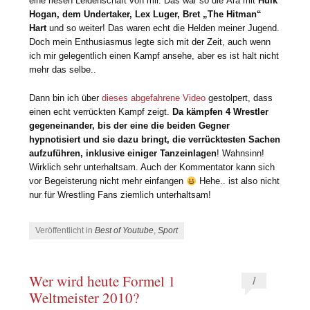
eine riesen Leidenschaft von mir. Das war so die Ära mit
Hulk
Hogan, dem Undertaker, Lex Luger, Bret „The Hitman“
Hart
und so weiter! Das waren echt die Helden meiner Jugend.
Doch mein Enthusiasmus legte sich mit der Zeit, auch wenn
ich mir gelegentlich einen Kampf ansehe, aber es ist halt nicht
mehr das selbe..
Dann bin ich über
dieses abgefahrene Video
gestolpert, dass
einen echt verrückten Kampf zeigt.
Da kämpfen 4 Wrestler
gegeneinander, bis der eine die beiden Gegner
hypnotisiert und sie dazu bringt, die verrücktesten Sachen
aufzuführen, inklusive einiger Tanzeinlagen
! Wahnsinn!
Wirklich sehr unterhaltsam. Auch der Kommentator kann sich
vor Begeisterung nicht mehr einfangen
Hehe.. ist also nicht
nur für Wrestling Fans ziemlich unterhaltsam!
Veröffentlicht in
Best of Youtube
,
Sport
Wer wird heute Formel 1
1
Weltmeister 2010?