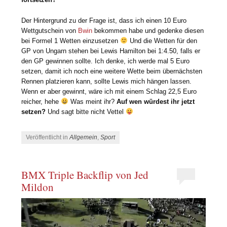
Der Hintergrund zu der Frage ist, dass ich einen 10 Euro
Wettgutschein von
Bwin
bekommen habe und gedenke diesen
bei Formel 1 Wetten einzusetzen
Und die Wetten für den
GP von Ungarn stehen bei Lewis Hamilton bei 1:4.50, falls er
den GP gewinnen sollte. Ich denke, ich werde mal 5 Euro
setzen, damit ich noch eine weitere Wette beim übernächsten
Rennen platzieren kann, sollte Lewis mich hängen lassen.
Wenn er aber gewinnt, wäre ich mit einem Schlag 22,5 Euro
reicher, hehe
Was meint ihr?
Auf wen würdest ihr jetzt
setzen?
Und sagt bitte nicht Vettel
Veröffentlicht in
Allgemein
,
Sport
BMX Triple Backflip von Jed
Mildon