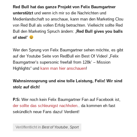
Red Bull hat das ganze Projekt von Felix Baumgartner
unterstützt
und wenn ich mir so die Nachrichten und
Medienlandschaft so anschaue, kann man den Marketing Clou
von Red Bull als vollen Erfolg betrachten. Vielleicht sollte Red
Bull den Marketing Spruch ändern: „
Red Bull gives you balls
of steel
“
Wer den Sprung von Felix Baumgartner sehen möchte, es gibt
auf der Youtube Seite von RedBull ein Best Of Video! „Felix
Baumgartner’s supersonic freefall from 128k‘ – Mission
Highlights“ und
kann man hier anschauen
!
Wahnsinnssprung und eine tolle Leistung, Felix! Wir sind
stolz auf dich!
P.S:
Wer noch kein Felix Baumgartner Fan auf Facebook ist,
der sollte das schleunigst nachholen
.. da kommen eh fast
sekündlich neue Fans dazu! Verdient!
Veröffentlicht in
Best of Youtube
,
Sport