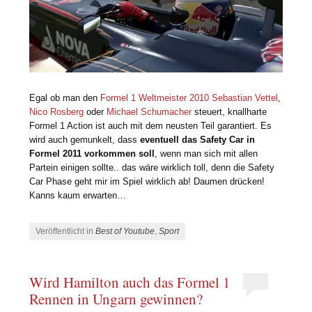
Egal ob man den
Formel 1 Weltmeister 2010 Sebastian Vettel
,
Nico Rosberg
oder
Michael Schumacher
steuert, knallharte
Formel 1 Action ist auch mit dem neusten Teil garantiert. Es
wird auch gemunkelt, dass
eventuell das Safety Car in
Formel 2011 vorkommen soll
, wenn man sich mit allen
Partein einigen sollte.. das wäre wirklich toll, denn die Safety
Car Phase geht mir im Spiel wirklich ab! Daumen drücken!
Kanns kaum erwarten…
Veröffentlicht in
Best of Youtube
,
Sport
Wird Hamilton auch das Formel 1
Rennen in Ungarn gewinnen?