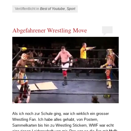
Veröffentlicht in
Best of Youtube
,
Sport
Abgefahrener Wrestling Move
Als ich noch zur Schule ging, war ich wirklich ein grosser
Wrestling Fan. Ich habe alles gehabt, von Postern,
Sammelkarten bis hin zu Wrestling Stickern, WWF war echt